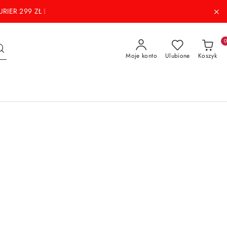
RIER 299 ZŁ ❕
Moje konto
Ulubione
Koszyk