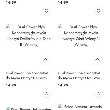
Cena:
Cena:
14.99
14.99
Dual Power Płyn Koncentrat
Dual Power Płyn Koncentrat
do Mycia Naczyń Delikatny
do Mycia Naczyń Ocet Winny
dla Dłoni 1l (Włochy)
1l (Włochy)
Cena:
Cena:
14.99
14.99