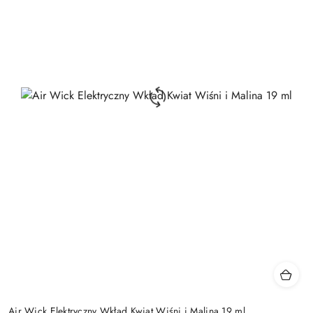
Air Wick Elektryczny Wkład Kwiat Wiśni i Malina 19 ml