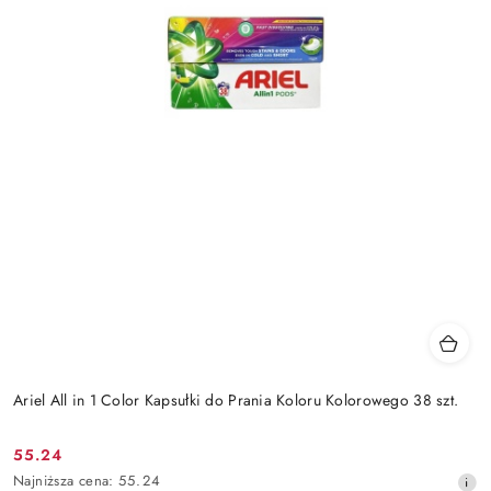
Ariel All in 1 Color Kapsułki do Prania Koloru Kolorowego 38 szt.
55.24
Cena
Najniższa
Najniższa cena:
55.24