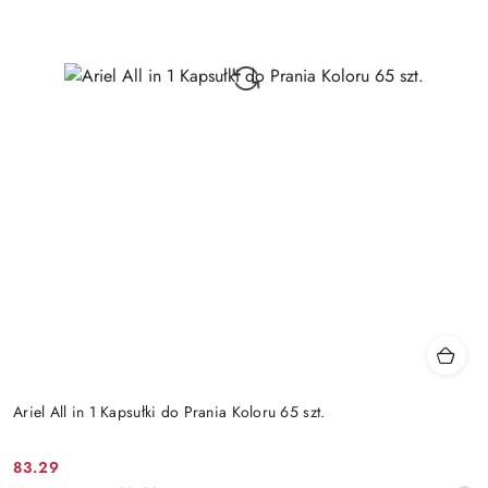
Ariel All in 1 Kapsułki do Prania Koloru 65 szt.
83.29
Cena