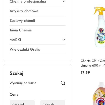
Chemia profesjonalna
Artykuły domowe
Zestawy chemii
Tania Chemia
MARKI
Wielosztuki Gratis
DO KO
Chante Clair Odt
Limone 600 ml (
Szukaj
17.99
Cena:
Cena