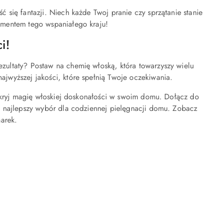
się fantazji. Niech każde Twoj pranie czy sprzątanie stanie
ementem tego wspaniałego kraju!
i!
ultaty? Postaw na chemię włoską, która towarzyszy wielu
jwyższej jakości, które spełnią Twoje oczekiwania.
Odkryj magię włoskiej doskonałości w swoim domu. Dołącz do
o najlepszy wybór dla codziennej pielęgnacji domu. Zobacz
arek.