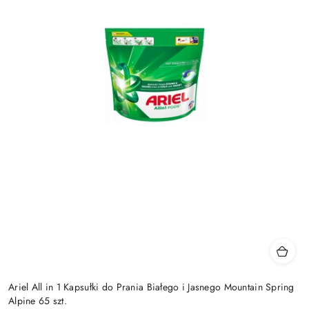
Ariel All in 1 Kapsułki do Prania Białego i Jasnego Mountain Spring
Alpine 65 szt.