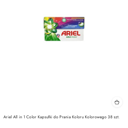
Ariel All in 1 Color Kapsułki do Prania Koloru Kolorowego 38 szt.