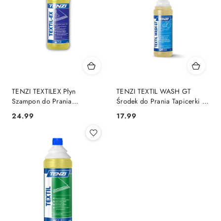
TENZI TEXTILEX Płyn
TENZI TEXTIL WASH GT
Szampon do Prania
Środek do Prania Tapicerki i
Odkurzaczem Ekstrakcyjnym 1l
Dywanów 600 ml
Cena:
Cena:
24.99
17.99