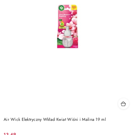
Air Wick Elektryczny Wkład Kwiat Wiśni i Malina 19 ml
13.49