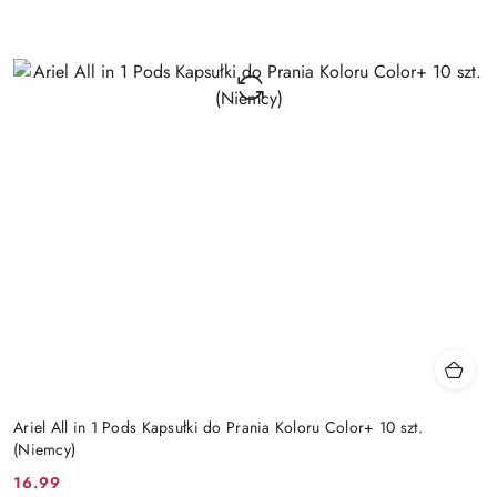
Ariel All in 1 Pods Kapsułki do Prania Koloru Color+ 10 szt.
(Niemcy)
16.99
Cena