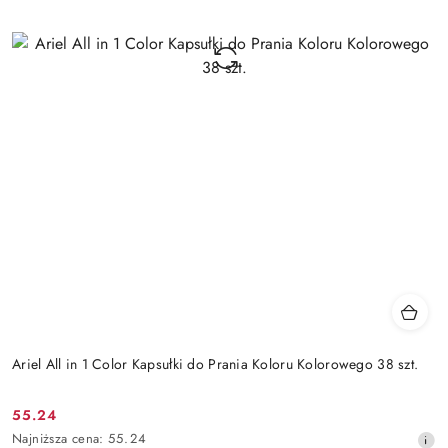
Ariel All in 1 Color Kapsułki do Prania Koloru Kolorowego 38 szt.
55.24
Cena
Najniższa
Najniższa cena:
55.24