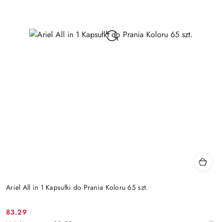
Ariel All in 1 Kapsułki do Prania Koloru 65 szt.
83.29
Cena