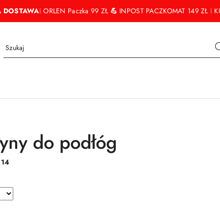
 DOSTAWA
❕ ORLEN Paczka 99 ZŁ
💪
INPOST PACZKOMAT 149 ZŁ ❕ KU
łyny do podłóg
:
14