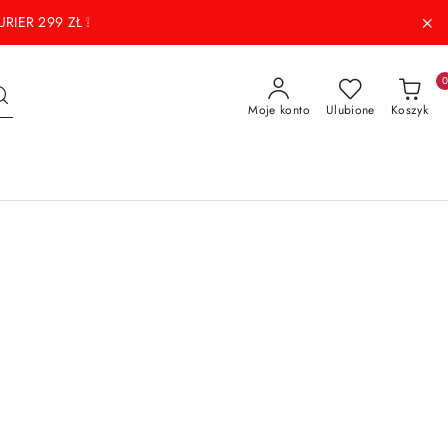
RIER 299 ZŁ ❕
Moje konto
Ulubione
Koszyk