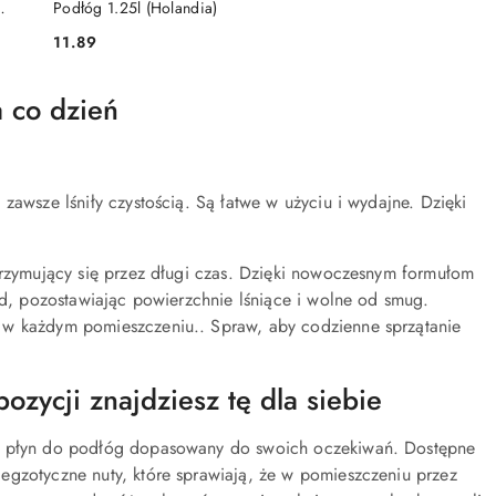
Podłóg 1.25l (Holandia)
11.89
Cena:
a co dzień
zawsze lśniły czystością. Są łatwe w użyciu i wydajne. Dzięki
trzymujący się przez długi czas. Dzięki nowoczesnym formułom
ud, pozostawiając powierzchnie lśniące i wolne od smug.
 w każdym pomieszczeniu.. Spraw, aby codzienne sprzątanie
zycji znajdziesz tę dla siebie
ie płyn do podłóg dopasowany do swoich oczekiwań. Dostępne
egzotyczne nuty, które sprawiają, że w pomieszczeniu przez