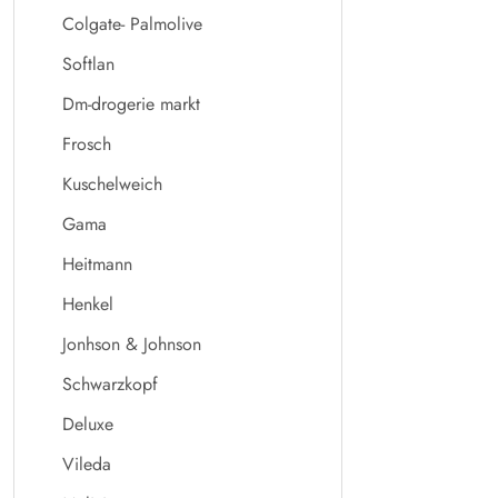
Colgate- Palmolive
Softlan
Dm-drogerie markt
Frosch
Kuschelweich
Gama
Heitmann
Henkel
Jonhson & Johnson
Schwarzkopf
Deluxe
Vileda