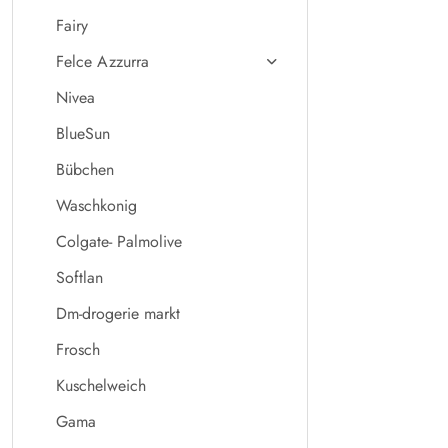
Fairy
Felce Azzurra
Nivea
BlueSun
Bübchen
Waschkonig
Colgate- Palmolive
Softlan
Dm-drogerie markt
Frosch
Kuschelweich
Gama