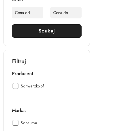
Szukaj
Filtruj
Producent
Producent:
Schwarzkopf
Marka:
Marka::
Schauma