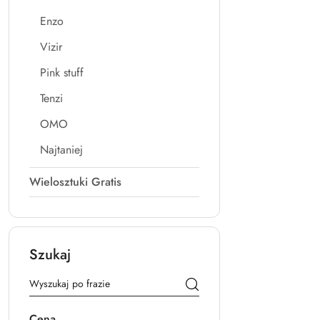
Enzo
Vizir
Pink stuff
Tenzi
OMO
Najtaniej
Wielosztuki Gratis
Szukaj
Cena