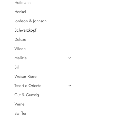
Heitmann
Henkel
Jonhson & Johnson
Schwarzkopf
Deluxe
Vileda
Malizia
Sil
Weiser Riese
Tesori d’Oriente
Gut & Gunstig
Vernel
Swiffer