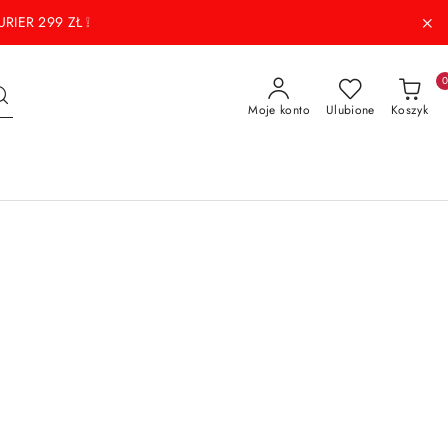
RIER 299 ZŁ ❕
Moje konto
Ulubione
Koszyk