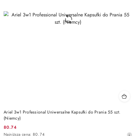
Ariel 3w1 Professional Uniwersalne Kapsułki do Prania 55 szt.
(Niemcy)
80.74
Cena
Najniższa
Najniższa cena:
80.74