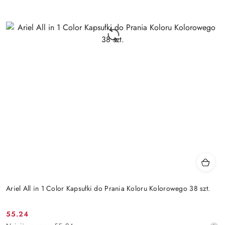
Ariel All in 1 Color Kapsułki do Prania Koloru Kolorowego 38 szt.
55.24
Cena