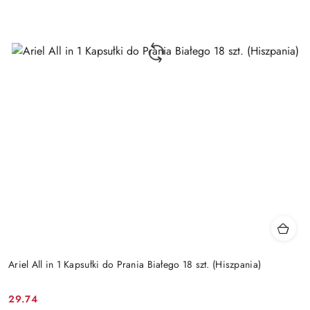
Ariel All in 1 Kapsułki do Prania Białego 18 szt. (Hiszpania)
29.74
Cena