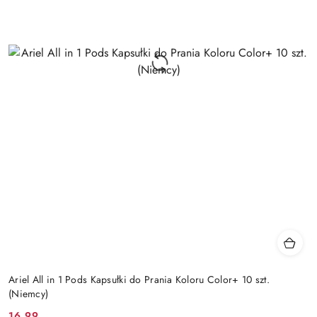
Ariel All in 1 Pods Kapsułki do Prania Koloru Color+ 10 szt.
(Niemcy)
16.99