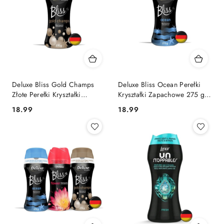
Deluxe Bliss Gold Champs
Deluxe Bliss Ocean Perełki
Złote Perełki Kryształki
Kryształki Zapachowe 275 g
Zapachowe 275 g (Niemcy)
(Niemcy)
Cena:
Cena:
18.99
18.99