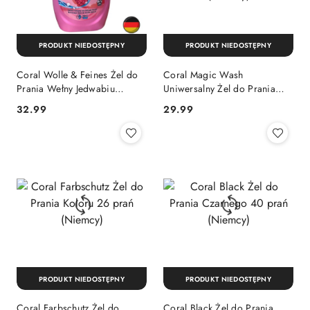
PRODUKT NIEDOSTĘPNY
PRODUKT NIEDOSTĘPNY
Coral Wolle & Feines Żel do
Coral Magic Wash
Prania Wełny Jedwabiu
Uniwersalny Żel do Prania
Delikatnych Tkanin 26 prań
Cykli 15 minut 21 prań
Cena:
Cena:
32.99
29.99
(Niemcy)
(Niemcy)
PRODUKT NIEDOSTĘPNY
PRODUKT NIEDOSTĘPNY
Coral Farbschutz Żel do
Coral Black Żel do Prania