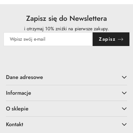
dni
przed
obniżką
Zapisz się do Newslettera
i otrzymaj 10% zniżki na pierwsze zakupy.
Zapisz
Dane adresowe
Informacje
O sklepie
Kontakt