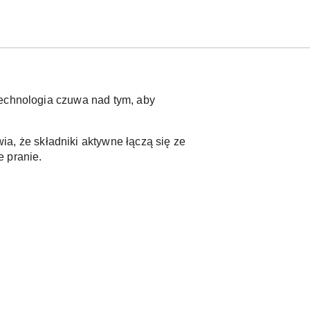
echnologia czuwa nad tym, aby 
, że składniki aktywne łączą się ze 
 pranie. 