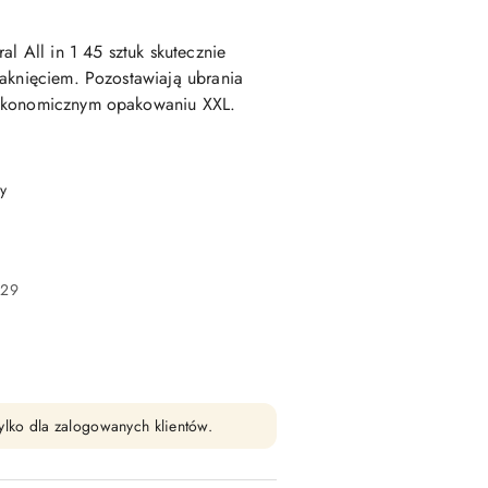
al All in 1 45 sztuk skutecznie
aknięciem. Pozostawiają ubrania
 ekonomicznym opakowaniu XXL.
y
.29
ylko dla zalogowanych klientów.