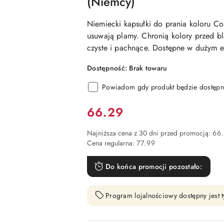
(Niemcy)
Niemiecki kapsułki do prania koloru Cor
usuwają plamy. Chronią kolory przed bl
czyste i pachnące. Dostępne w dużym
Dostępność:
Brak towaru
Powiadom gdy produkt będzie dostępn
Cena:
66.29
Najniższa cena z 30 dni przed promocją:
66
Cena regularna:
77.99
Do końca promocji pozostało:
Program lojalnościowy dostępny jest t