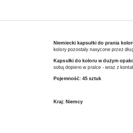
Niemiecki kapsułki do prania koloru
kolory pozostały nasycone przez dług
Kapsułki do koloru w dużym opak
sobą dopiero w pralce - wraz z kont
Pojemność: 45 sztuk 
Kraj: Niemcy 