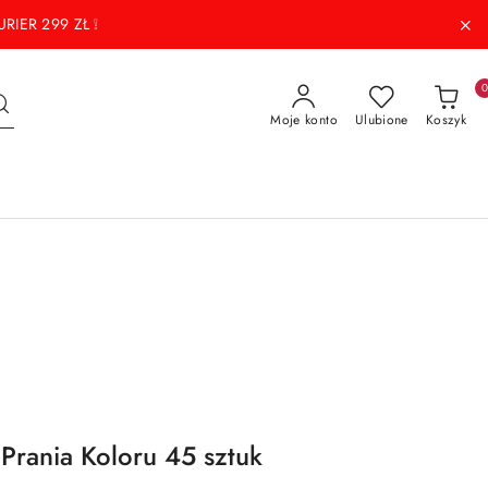
RIER 299 ZŁ ❕
Moje konto
Ulubione
Koszyk
 Prania Koloru 45 sztuk