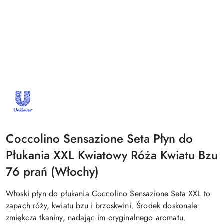
NAZWA
PRODUCENTA:
UNILEVER
Coccolino Sensazione Seta Płyn do
Płukania XXL Kwiatowy Róża Kwiatu Bzu
76 prań (Włochy)
Włoski płyn do płukania Coccolino Sensazione Seta XXL to
zapach róży, kwiatu bzu i brzoskwini. Środek doskonale
zmiękcza tkaniny, nadając im oryginalnego aromatu.