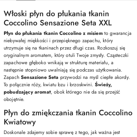
Włoski płyn do płukania tkanin
Coccolino Sensazione Seta XXL
Płyn do płukania tkanin Coccolino z misiem
to gwarancja
niebywałej miękkości i przepięknego zapachu, który
utrzymuje się na tkaninach przez długi czas. Rozkoszuj się
oryginalnym aromatem, który otuli Twoje zmysły. Cząsteczki
zapachowe głęboko wnikają w strukturę materiału, a
następnie stopniowo uwalniają się podczas użytkowania.
Zapach
Sensazione Seta
przywodzi na myśl ciepłe akordy.
To połącznie róży, kwiatu bzu i brzoskwini.
Świeży,
pobudzający aromat
, obok którego nie da się przejść
obojętnie.
Płyn do zmiękczania tkanin Coccolino
Kwiatowy
Doskonale zdajemy sobie sprawę z tego, jak ważna jest