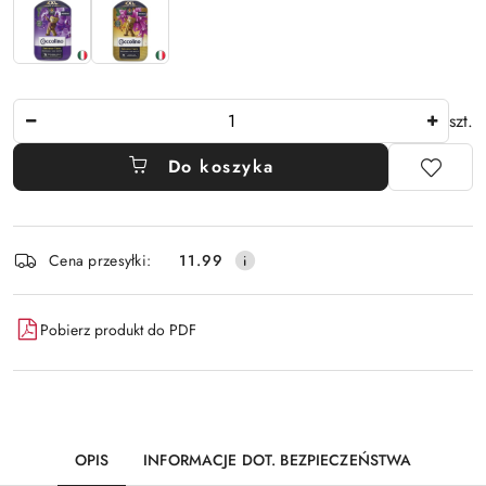
Ilość
szt.
Do koszyka
Dostępność
Cena przesyłki:
11.99
i
dostawa
Pobierz produkt do PDF
OPIS
INFORMACJE DOT. BEZPIECZEŃSTWA