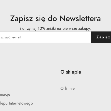
Zapisz się do Newslettera
i otrzymaj 10% zniżki na pierwsze zakupy.
Zapisz
e
O sklepie
O firmie
amacje
lepu Internetowego