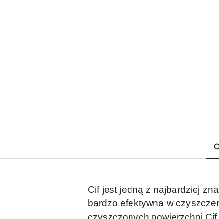
O
Cif jest jedną z najbardziej 
bardzo efektywna w czyszczeni
czyszczonych powierzchni.Cif