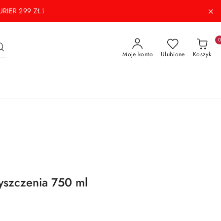
RIER 299 ZŁ ❕
Moje konto
Ulubione
Koszyk
yszczenia 750 ml