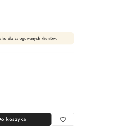
ylko dla zalogowanych klientów.
Do koszyka