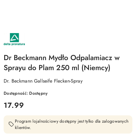
NAZWA
PRODUCENTA:
DELTA
PRONATURA
Dr Beckmann Mydło Odpalamiacz w
Sprayu do Plam 250 ml (Niemcy)
Dr. Beckmann Gallseife Flecken-Spray
Dostępność:
Dostępny
cena:
17.99
Program lojalnościowy dostępny jest tylko dla zalogowanych
klientów.