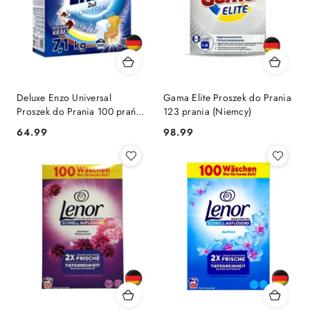
Deluxe Enzo Universal
Gama Elite Proszek do Prania
Proszek do Prania 100 prań
123 prania (Niemcy)
(Niemcy)
Cena:
Cena:
64.99
98.99