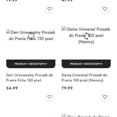
Cena:
Cena:
PRODUKT NIEDOSTĘPNY
PRODUKT NIEDOSTĘPNY
Derr Uniwersalny Proszek do
Gama Uniwersal Proszek do
Prania Folia 130 prań
Prania 100 prań (Niemcy)
Cena:
Cena:
54.99
79.99