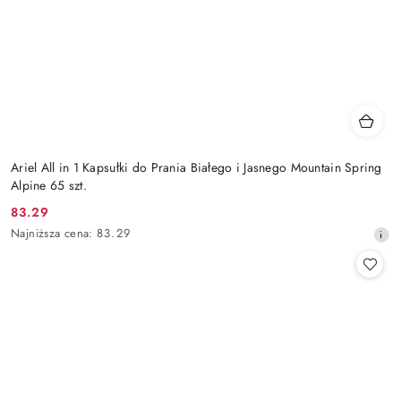
Ariel All in 1 Kapsułki do Prania Białego i Jasnego Mountain Spring
Alpine 65 szt.
83.29
Cena
Najniższa
Najniższa cena:
83.29
promocyjna:
cena
z
30
dni
przed
obniżką