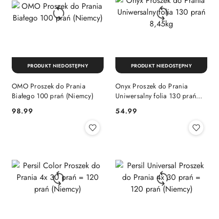
PRODUKT NIEDOSTĘPNY
PRODUKT NIEDOSTĘPNY
OMO Proszek do Prania
Onyx Proszek do Prania
Białego 100 prań (Niemcy)
Uniwersalny folia 130 prań
8,45kg
Cena:
Cena:
98.99
54.99