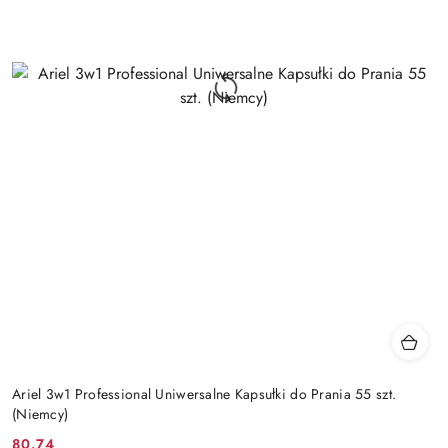
Ariel 3w1 Professional Uniwersalne Kapsułki do Prania 55 szt.
(Niemcy)
80.74