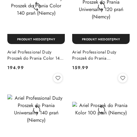
PRODUKT NIEDOSTĘPNY
PRODUKT NIEDOSTĘPNY
Ariel Professional Duży
Ariel Professional Duży
Proszek do Prania Color 140
Proszek do Prania
prań (Niemcy)
Uniwersalny 120 prań
Cena:
Cena:
194.99
159.99
(Niemcy)