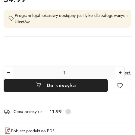
Program lojalnościowy dostępny jest tylko dla zalogowanych
klientów.
Ilość
szt.
Do koszyka
Dostępność
Cena przesyłki:
11.99
i
dostawa
Pobierz produkt do PDF