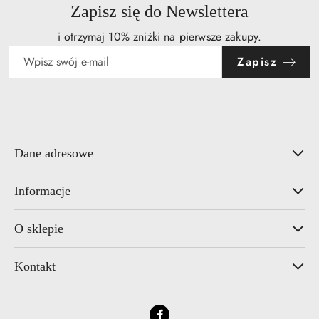
obniżką
Zapisz się do Newslettera
i otrzymaj 10% zniżki na pierwsze zakupy.
Zapisz
Dane adresowe
Informacje
O sklepie
Kontakt