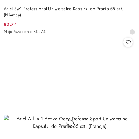
Ariel 3w1 Professional Uniwersalne Kapsułki do Prania 55 szt.
(Niemcy)
80.74
Cena
Najniższa
Najniższa cena:
80.74
promocyjna:
cena
z
30
dni
przed
obniżką