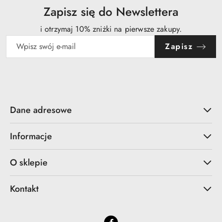
obniżką
Zapisz się do Newslettera
i otrzymaj 10% zniżki na pierwsze zakupy.
Zapisz
Dane adresowe
Informacje
O sklepie
Kontakt