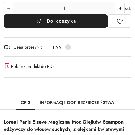
Ilość
szt.
Do koszyka
Dostępność
Cena przesyłki:
11.99
i
dostawa
Pobierz produkt do PDF
OPIS
INFORMACJE DOT. BEZPIECZEŃSTWA
Loreal Paris Elseve Magiczna Moc Olejków Szampon
odżywczy do włosów suchych; z olejkami kwiatowymi