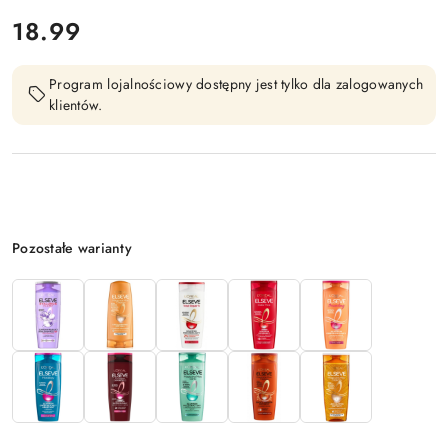
cena:
18.99
Program lojalnościowy dostępny jest tylko dla zalogowanych
klientów.
Wariant
Pozostałe warianty