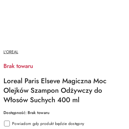
NAZWA
L'OREAL
PRODUCENTA:
Brak towaru
Loreal Paris Elseve Magiczna Moc
Olejków Szampon Odżywczy do
Włosów Suchych 400 ml
Dostępność:
Brak towaru
Powiadom gdy produkt będzie dostępny