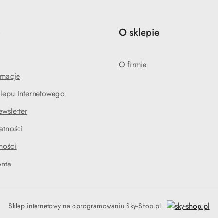
e
O sklepie
O firmie
amacje
lepu Internetowego
wsletter
atności
ności
onta
Sklep internetowy na oprogramowaniu Sky-Shop.pl