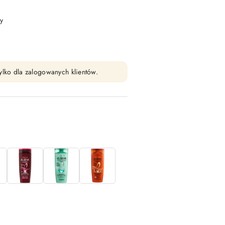
y
ylko dla zalogowanych klientów.