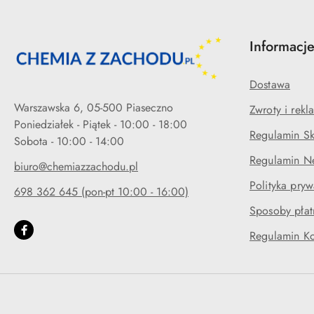
Informacj
Dostawa
Warszawska 6, 05-500 Piaseczno
Zwroty i rekl
Poniedziałek - Piątek - 10:00 - 18:00
Regulamin Sk
Regulamin Ne
biuro@chemiazzachodu.pl
Polityka pryw
698 362 645 (pon-pt 10:00 - 16:00)
Sposoby płat
Regulamin K