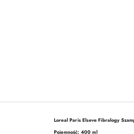
Loreal Paris Elseve Fibralogy Szam
Pojemność: 400 ml