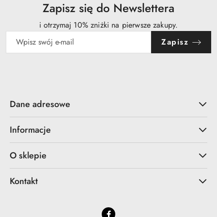
obniżką
Zapisz się do Newslettera
i otrzymaj 10% zniżki na pierwsze zakupy.
Zapisz
Dane adresowe
Informacje
O sklepie
Kontakt