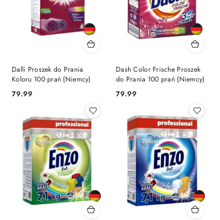
Dalli Proszek do Prania
Dash Color Frische Proszek
Koloru 100 prań (Niemcy)
do Prania 100 prań (Niemcy)
Cena:
Cena:
79.99
79.99