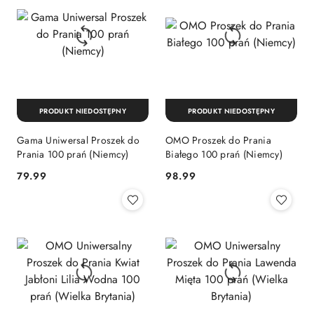
PRODUKT NIEDOSTĘPNY
PRODUKT NIEDOSTĘPNY
Gama Uniwersal Proszek do
OMO Proszek do Prania
Prania 100 prań (Niemcy)
Białego 100 prań (Niemcy)
Cena:
Cena:
79.99
98.99