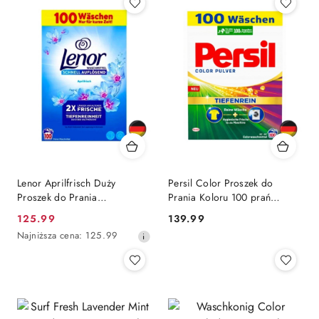
Lenor Aprilfrisch Duży
Persil Color Proszek do
Proszek do Prania
Prania Koloru 100 prań
Uniwersalny 100 prań
(Niemcy)
Cena
Cena:
125.99
139.99
(Niemcy)
promocyjna:
Najniższa
Najniższa cena:
125.99
cena
z
30
dni
przed
obniżką