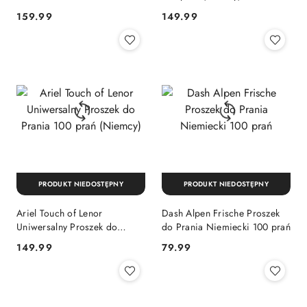
120 prań (Niemcy)
Cena:
Cena:
159.99
149.99
PRODUKT NIEDOSTĘPNY
PRODUKT NIEDOSTĘPNY
Ariel Touch of Lenor
Dash Alpen Frische Proszek
Uniwersalny Proszek do
do Prania Niemiecki 100 prań
Prania 100 prań (Niemcy)
Cena:
Cena:
149.99
79.99