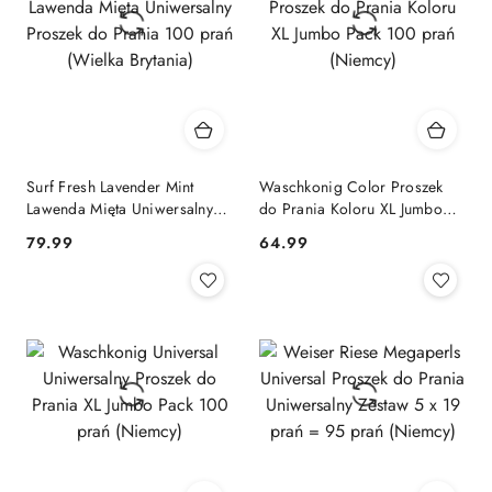
Surf Fresh Lavender Mint
Waschkonig Color Proszek
Lawenda Mięta Uniwersalny
do Prania Koloru XL Jumbo
Proszek do Prania 100 prań
Pack 100 prań (Niemcy)
Cena:
Cena:
79.99
64.99
(Wielka Brytania)