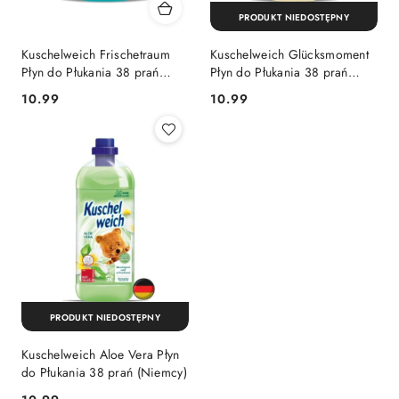
PRODUKT NIEDOSTĘPNY
Kuschelweich Frischetraum
Kuschelweich Glücksmoment
Płyn do Płukania 38 prań
Płyn do Płukania 38 prań
(Niemcy)
(Niemcy)
Cena:
Cena:
10.99
10.99
PRODUKT NIEDOSTĘPNY
Kuschelweich Aloe Vera Płyn
do Płukania 38 prań (Niemcy)