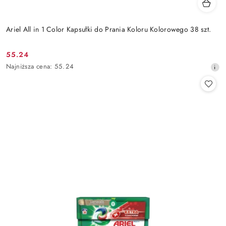
Ariel All in 1 Color Kapsułki do Prania Koloru Kolorowego 38 szt.
55.24
Cena
Najniższa
Najniższa cena:
55.24
promocyjna:
cena
z
30
dni
przed
obniżką