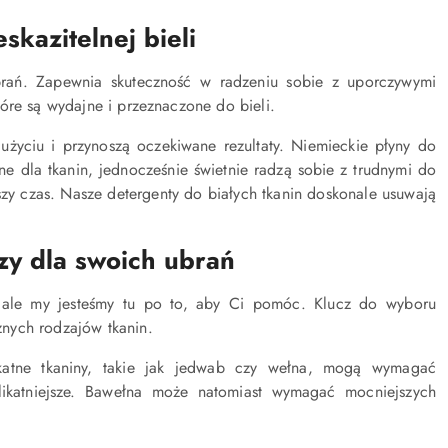
skazitelnej bieli
ubrań. Zapewnia skuteczność w radzeniu sobie z uporczywymi
óre są wydajne i przeznaczone do bieli.
 użyciu i przynoszą oczekiwane rezultaty. Niemieckie płyny do
tne dla tkanin, jednocześnie świetnie radzą sobie z trudnymi do
szy czas. Nasze detergenty do białych tkanin doskonale usuwają
zy dla swoich ubrań
ale my jesteśmy tu po to, aby Ci pomóc. Klucz do wyboru
nych rodzajów tkanin.
katne tkaniny, takie jak jedwab czy wełna, mogą wymagać
elikatniejsze. Bawełna może natomiast wymagać mocniejszych