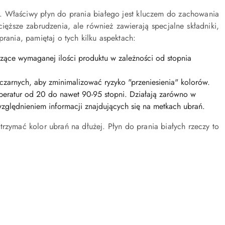
ką. Właściwy płyn do prania białego jest kluczem do zachowania
cięższe zabrudzenia, ale również zawierają specjalne składniki,
rania, pamiętaj o tych kilku aspektach:
czące wymaganej ilości produktu w zależności od stopnia
czarnych, aby zminimalizować ryzyko "przeniesienia" kolorów.
peratur od 20 do nawet 90-95 stopni. Działają zarówno w
uwzględnieniem informacji znajdujących się na metkach ubrań.
rzymać kolor ubrań na dłużej. Płyn do prania białych rzeczy to
.