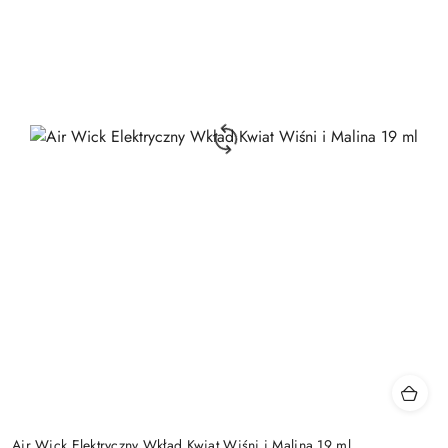
Air Wick Elektryczny Wkład Kwiat Wiśni i Malina 19 ml