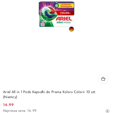
Ariel All in 1 Pods Kapsułki do Prania Koloru Color+ 10 szt.
(Niemcy)
16.99
Cena
Najniższa
Najniższa cena:
16.99