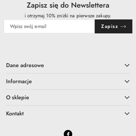
obniżką
Zapisz się do Newslettera
i otrzymaj 10% zniżki na pierwsze zakupy.
Zapisz
Dane adresowe
Informacje
O sklepie
Kontakt