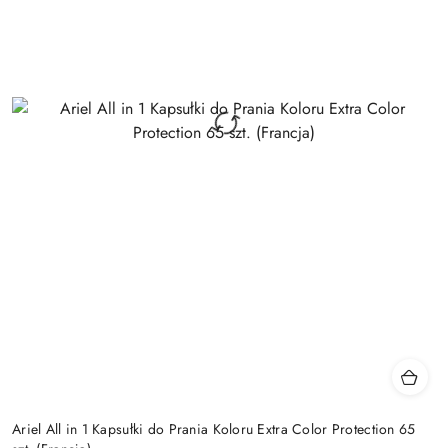
Ariel All in 1 Kapsułki do Prania Koloru Extra Color Protection 65