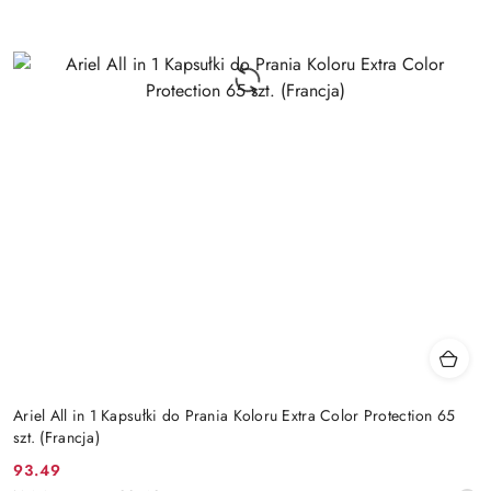
Ariel All in 1 Kapsułki do Prania Koloru Extra Color Protection 65
szt. (Francja)
93.49
Cena