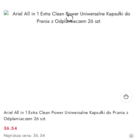
Ariel All in 1 Extra Clean Power Uniwersalne Kapsułki do Prania z
Odplamiaczem 26 szt.
36.54
Cena
Najniższa
Najniższa cena:
36.54