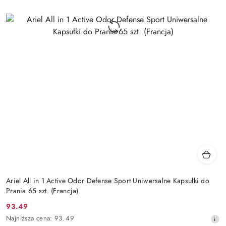
Ariel All in 1 Active Odor Defense Sport Uniwersalne Kapsułki do
Prania 65 szt. (Francja)
93.49
Cena
Najniższa
Najniższa cena:
93.49
promocyjna: