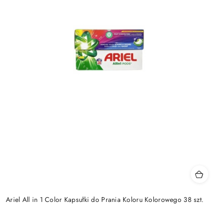
Ariel All in 1 Color Kapsułki do Prania Koloru Kolorowego 38 szt.