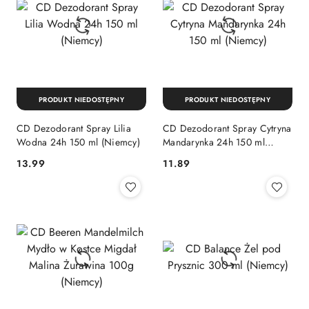
PRODUKT NIEDOSTĘPNY
PRODUKT NIEDOSTĘPNY
CD Dezodorant Spray Lilia
CD Dezodorant Spray Cytryna
Wodna 24h 150 ml (Niemcy)
Mandarynka 24h 150 ml
(Niemcy)
Cena:
Cena:
13.99
11.89