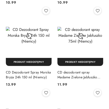
Cena:
Cena:
10.99
10.99
PRODUKT NIEDOSTĘPNY
PRODUKT NIEDOSTĘPNY
CD Dezodorant Spray Morska
CD dezodorant spray
Bryza 24h 150 ml (Niemcy)
Madame Zielone Jabłuszko
75ml (Niemcy)
Cena:
Cena:
13.99
11.99