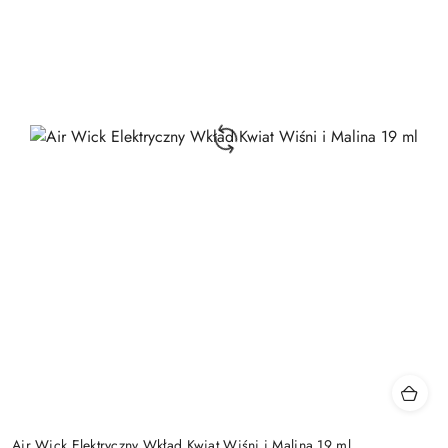
Air Wick Elektryczny Wkład Kwiat Wiśni i Malina 19 ml