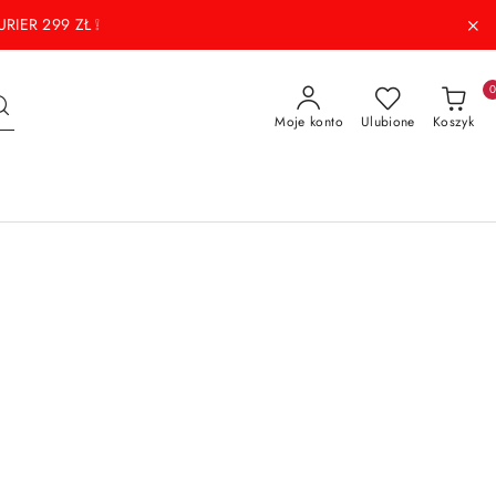
RIER 299 ZŁ ❕
Moje konto
Ulubione
Koszyk