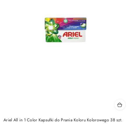
Ariel All in 1 Color Kapsułki do Prania Koloru Kolorowego 38 szt.