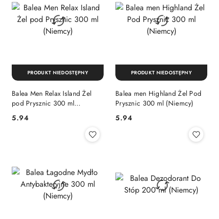
PRODUKT NIEDOSTĘPNY
PRODUKT NIEDOSTĘPNY
Balea Men Relax Island Żel
Balea men Highland Żel Pod
pod Prysznic 300 ml
Prysznic 300 ml (Niemcy)
(Niemcy)
Cena:
Cena:
5.94
5.94