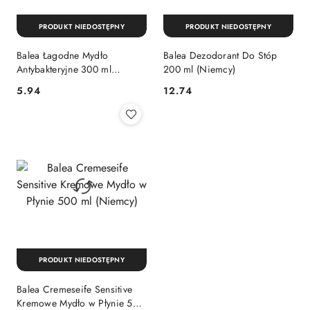
PRODUKT NIEDOSTĘPNY
PRODUKT NIEDOSTĘPNY
Balea Łagodne Mydło
Balea Dezodorant Do Stóp
Antybakteryjne 300 ml
200 ml (Niemcy)
(Niemcy)
Cena:
Cena:
5.94
12.74
PRODUKT NIEDOSTĘPNY
Balea Cremeseife Sensitive
Kremowe Mydło w Płynie 500