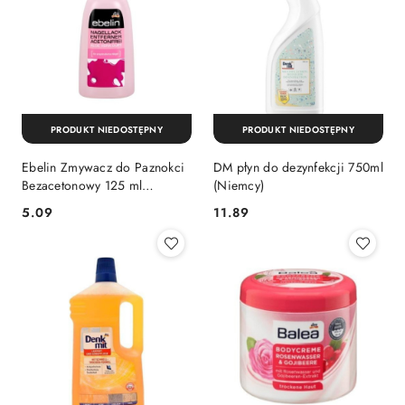
PRODUKT NIEDOSTĘPNY
PRODUKT NIEDOSTĘPNY
Ebelin Zmywacz do Paznokci
DM płyn do dezynfekcji 750ml
Bezacetonowy 125 ml
(Niemcy)
(Niemcy)
Cena:
Cena:
5.09
11.89