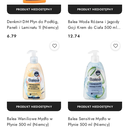
PRODUKT NIEDOSTĘPNY
PRODUKT NIEDOSTĘPNY
Denkmit DM Płyn do Podłóg,
Balea Woda Różana i Jagody
Paneli i Laminatu 1l (Niemcy)
Goji Krem do Ciała 500 ml
(Niemcy)
Cena:
Cena:
6.79
12.74
PRODUKT NIEDOSTĘPNY
PRODUKT NIEDOSTĘPNY
Balea Waniliowe Mydło w
Balea Sensitive Mydło w
Płynie 500 ml (Niemcy)
Płynie 500 ml (Niemcy)