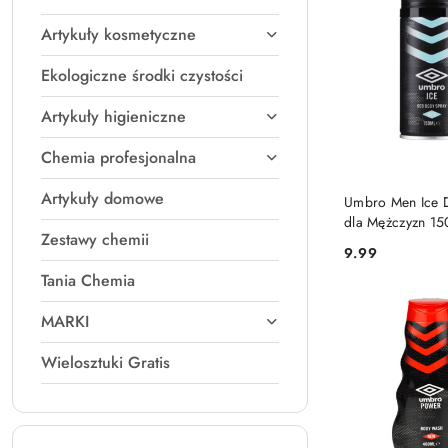
A).
Artykuły kosmetyczne
Ekologiczne środki czystości
Artykuły higieniczne
Chemia profesjonalna
DO KO
Artykuły domowe
Umbro Men Ice 
dla Mężczyzn 15
Zestawy chemii
9.99
Cena:
Tania Chemia
MARKI
Wielosztuki Gratis