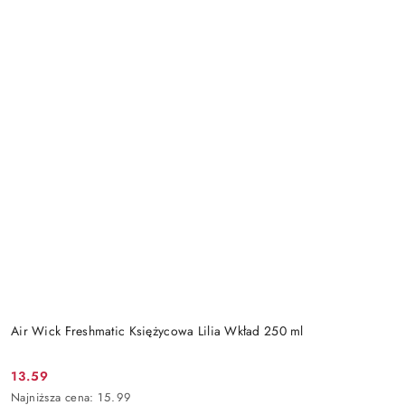
Air Wick Freshmatic Księżycowa Lilia Wkład 250 ml
13.59
Cena
Najniższa
Najniższa cena:
15.99