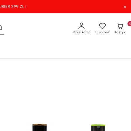
RIER 299 ZŁ ❕
Moje konto
Ulubione
Koszyk