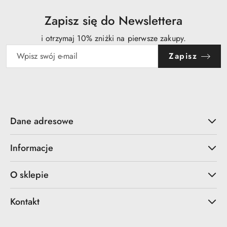
przed
obniżką
Zapisz się do Newslettera
i otrzymaj 10% zniżki na pierwsze zakupy.
Zapisz
Dane adresowe
Informacje
O sklepie
Kontakt