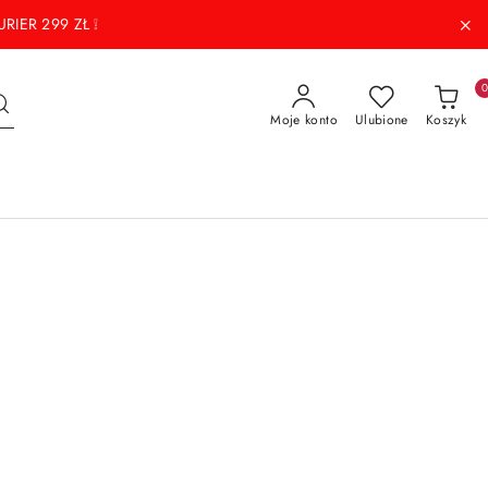
RIER 299 ZŁ ❕
Moje konto
Ulubione
Koszyk