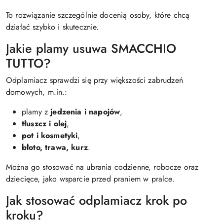
To rozwiązanie szczególnie docenią osoby, które chcą
działać szybko i skutecznie.
Jakie plamy usuwa SMACCHIO
TUTTO?
Odplamiacz sprawdzi się przy większości zabrudzeń
domowych, m.in.:
plamy z
jedzenia i napojów
,
tłuszcz i olej
,
pot i kosmetyki
,
błoto, trawa, kurz
.
Można go stosować na ubrania codzienne, robocze oraz
dziecięce, jako wsparcie przed praniem w pralce.
Jak stosować odplamiacz krok po
kroku?