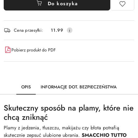
Do koszyka
Dostępność
Cena przesyłki:
11.99
i
dostawa
Pobierz produkt do PDF
OPIS
INFORMACJE DOT. BEZPIECZEŃSTWA
Skuteczny sposób na plamy, które nie
chcą zniknąć
Plamy z jedzenia, tłuszczu, makijażu czy błota potrafią
skutecznie zepsuć ulubione ubrania.
SMACCHIO TUTTO