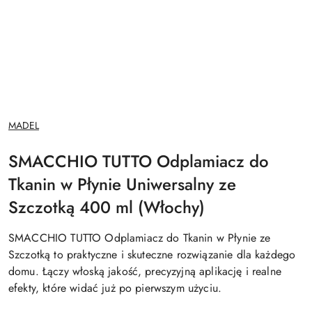
NAZWA
MADEL
PRODUCENTA:
SMACCHIO TUTTO Odplamiacz do
Tkanin w Płynie Uniwersalny ze
Szczotką 400 ml (Włochy)
SMACCHIO TUTTO Odplamiacz do Tkanin w Płynie ze
Szczotką to praktyczne i skuteczne rozwiązanie dla każdego
domu. Łączy włoską jakość, precyzyjną aplikację i realne
efekty, które widać już po pierwszym użyciu.