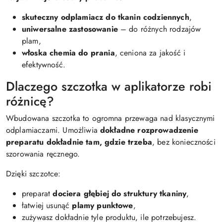
skuteczny odplamiacz do tkanin codziennych
,
uniwersalne zastosowanie
– do różnych rodzajów
plam,
włoska chemia do prania
, ceniona za jakość i
efektywność.
Dlaczego szczotka w aplikatorze robi
różnicę?
Wbudowana szczotka to ogromna przewaga nad klasycznymi
odplamiaczami. Umożliwia
dokładne rozprowadzenie
preparatu dokładnie tam, gdzie trzeba
, bez konieczności
szorowania ręcznego.
Dzięki szczotce:
preparat
dociera głębiej do struktury tkaniny
,
łatwiej usunąć
plamy punktowe
,
zużywasz dokładnie tyle produktu, ile potrzebujesz.