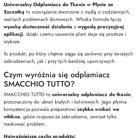
Uniwersalny Odplamiacz do Tkanin w Płynie ze
Szczotką
to rozwiązanie stworzone z myślą o codziennych,
realnych problemach domowych. Włoska formuła łączy
wysoką skuteczność działania
z
wygodą precyzyjnej
aplikacji
, dzięki czemu usuwanie plam staje się prostsze i
szybsze.
To produkt, po który chętnie sięga się zarówno przy świeżych
zabrudzeniach, jak i przy tych bardziej uporczywych.
Czym wyróżnia się odplamiacz
SMACCHIO TUTTO?
SMACCHIO TUTTO to
uniwersalny odplamiacz do tkanin
,
przeznaczony do ubrań białych i kolorowych. Jego płynna
konsystencja pozwala preparatowi
szybko wnikać we
włókna
, gdzie rozpuszcza zabrudzenia, zamiast tylko
maskować problem.
Najważniejsze cechy produktu: