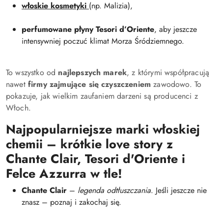
włoskie kosmetyki
(np. Malizia),
perfumowane płyny Tesori d’Oriente
, aby jeszcze
intensywniej poczuć klimat Morza Śródziemnego.
To wszystko od
najlepszych marek
, z którymi współpracują
nawet
firmy zajmujące się czyszczeniem
zawodowo. To
pokazuje, jak wielkim zaufaniem darzeni są producenci z
Włoch.
Najpopularniejsze marki włoskiej
chemii – krótkie love story z
Chante Clair, Tesori d'Oriente i
Felce Azzurra w tle!
Chante Clair
–
legenda odtłuszczania
. Jeśli jeszcze nie
znasz – poznaj i zakochaj się.