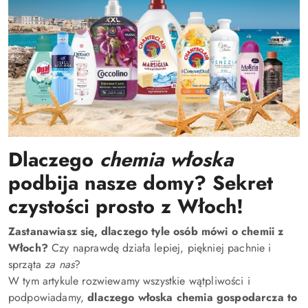
Dlaczego
chemia włoska
podbija nasze domy? Sekret
czystości prosto z Włoch!
Zastanawiasz się, dlaczego tyle osób mówi o chemii z
Włoch?
Czy naprawdę działa lepiej, piękniej pachnie i
sprząta
za nas
?
W tym artykule rozwiewamy wszystkie wątpliwości i
podpowiadamy,
dlaczego włoska chemia gospodarcza to