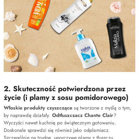
2. Skuteczność potwierdzona przez
życie (i plamy z sosu pomidorowego)
Włoskie produkty czyszczące
są tworzone z myślą o tym,
by naprawdę działały.
Odtłuszczacz Chante Clair
?
Wyczyści nawet kuchnię po świątecznym gotowaniu.
Doskonale sprawdzi się również jako odplamiacz.
Szczególnie na trudne, uporczywe plamy z tłuszczu.