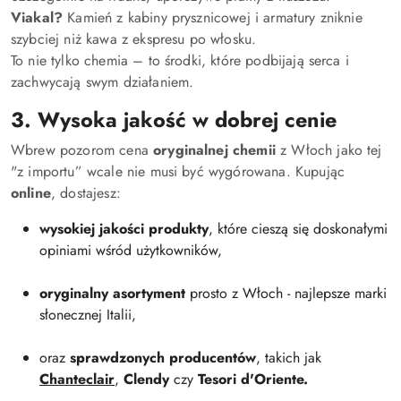
Viakal?
Kamień z kabiny prysznicowej i armatury zniknie
szybciej niż kawa z ekspresu po włosku.
To nie tylko chemia – to środki, które podbijają serca i
zachwycają swym działaniem.
3. Wysoka jakość w dobrej cenie
Wbrew pozorom cena
oryginalnej chemii
z Włoch jako tej
"z importu” wcale nie musi być wygórowana. Kupując
online
, dostajesz:
wysokiej jakości produkty
, które cieszą się doskonałymi
opiniami wśród użytkowników,
oryginalny asortyment
prosto z Włoch - najlepsze marki
słonecznej Italii,
oraz
sprawdzonych producentów
, takich jak
Chanteclair
,
Clendy
czy
Tesori d'Oriente.