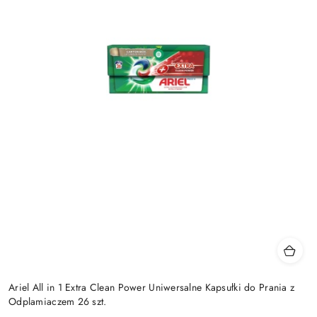
Ariel All in 1 Extra Clean Power Uniwersalne Kapsułki do Prania z
Odplamiaczem 26 szt.