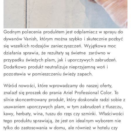
Godnym polecenia produktem jest odplamiacz w sprayu do
dywanów Vanish, którym można szybko i skutecznie pozbyć
się wszelkich rodzajów zanieczyszczeń. Wyjątkowa moc
działania sprawia, że rezultaty są świetne zarówno w
przypadku świeżych plam, jak i uporczywych zabrudzeń.
Dodatkowo produkt neutralizuje nieprzyjemną woń i
pozostawia w pomieszczeniu świeży zapach.
Wśród nowości, które wprowadzamy do naszej oferty,
znalazł się proszek do prania Ariel Professional Color. To
silnie skoncentrowany produkt, który doskonale radzi sobie z
usuwaniem uporczywych plam, w tym zabrudzeń z tłuszczu,
kawy, herbaty, wina, tuszu do rzęs czy szminki. Właściwości
tego produktu sprawiają, że jest on idealnym wyborem nie
tylko do zastosowania w domu, ale również w hotelu czy