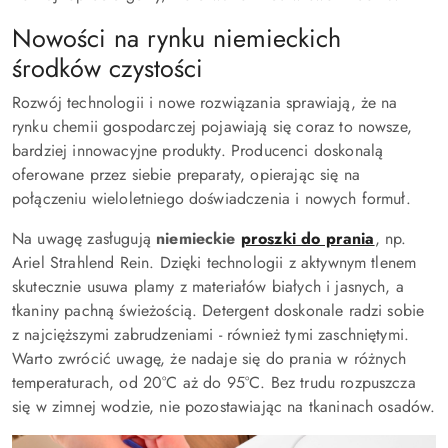
Nowości na rynku niemieckich
środków czystości
Rozwój technologii i nowe rozwiązania sprawiają, że na
rynku chemii gospodarczej pojawiają się coraz to nowsze,
bardziej innowacyjne produkty. Producenci doskonalą
oferowane przez siebie preparaty, opierając się na
połączeniu wieloletniego doświadczenia i nowych formuł.
Na uwagę zasługują
niemieckie
proszki do prania
, np.
Ariel Strahlend Rein. Dzięki technologii z aktywnym tlenem
skutecznie usuwa plamy z materiałów białych i jasnych, a
tkaniny pachną świeżością. Detergent doskonale radzi sobie
z najcięższymi zabrudzeniami - również tymi zaschniętymi.
Warto zwrócić uwagę, że nadaje się do prania w różnych
temperaturach, od 20°C aż do 95°C. Bez trudu rozpuszcza
się w zimnej wodzie, nie pozostawiając na tkaninach osadów.