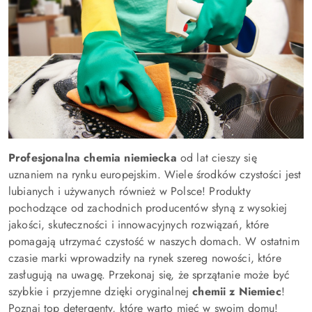
Profesjonalna chemia niemiecka
od lat cieszy się
uznaniem na rynku europejskim. Wiele środków czystości jest
lubianych i używanych również w Polsce! Produkty
pochodzące od zachodnich producentów słyną z wysokiej
jakości, skuteczności i innowacyjnych rozwiązań, które
pomagają utrzymać czystość w naszych domach. W ostatnim
czasie marki wprowadziły na rynek szereg nowości, które
zasługują na uwagę. Przekonaj się, że sprzątanie może być
szybkie i przyjemne dzięki oryginalnej
chemii z Niemiec
!
Poznaj top detergenty, które warto mieć w swoim domu!