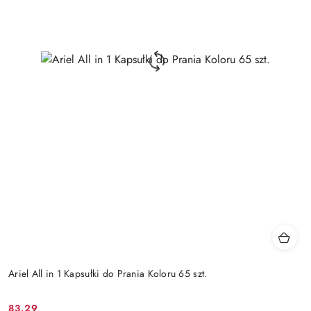
Ariel All in 1 Kapsułki do Prania Koloru 65 szt.
83.29