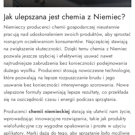
Jak ulepszana jest chemia z Niemiec?
Niemieccy producenci chemii gospodarczej nieustannie
pracują nad udoskonaleniem swoich produktów, aby sprostać
rosnącym oczekiwaniom konsumentów. Najczęściej stawiają
na zwiększenie skuteczności. Dzięki temu chemia z Niemiec
pozwala jeszcze szybciej i efektywniej usuwać nawet
najtrudniejsze zabrudzenia bez konieczności podejmowania
dużego wysiłku. Producenci stosują nowoczesne technologie,
które pozwalają na lepsze rozpuszczanie brudu i jego
usuwanie bez konieczności intensywnego szorowania. Nowe
ulepszone formuły zapewniają lepsze rezultaty, co przekłada
się na oszczędność czasu i energii podczas sprzątania.
Producenci
chemii niemieckiej
starają się ułatwić nam życie,
wprowadzając innowacyjne rozwiązania, takie jak produkty
wielofunkcyjne czy wygodne opakowania i proste w użyciu
aplikatory. Marki dążą do tego, aby sprzątanie było możliwie