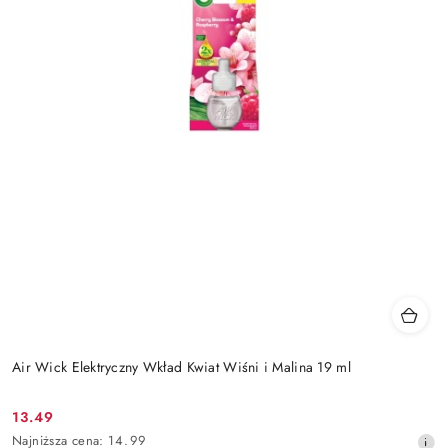
Air Wick Elektryczny Wkład Kwiat Wiśni i Malina 19 ml
13.49
Cena
Najniższa
Najniższa cena:
14.99