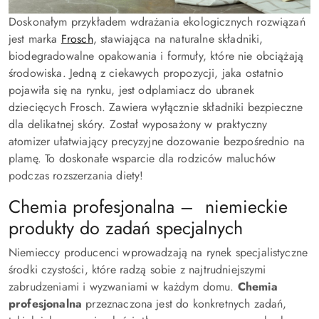
Doskonałym przykładem wdrażania ekologicznych rozwiązań
jest marka
Frosch
, stawiająca na naturalne składniki,
biodegradowalne opakowania i formuły, które nie obciążają
środowiska. Jedną z ciekawych propozycji, jaka ostatnio
pojawiła się na rynku, jest odplamiacz do ubranek
dziecięcych Frosch. Zawiera wyłącznie składniki bezpieczne
dla delikatnej skóry. Został wyposażony w praktyczny
atomizer ułatwiający precyzyjne dozowanie bezpośrednio na
plamę. To doskonałe wsparcie dla rodziców maluchów
podczas rozszerzania diety!
Chemia profesjonalna – niemieckie
produkty do zadań specjalnych
Niemieccy producenci wprowadzają na rynek specjalistyczne
środki czystości, które radzą sobie z najtrudniejszymi
zabrudzeniami i wyzwaniami w każdym domu.
Chemia
profesjonalna
przeznaczona jest do konkretnych zadań,