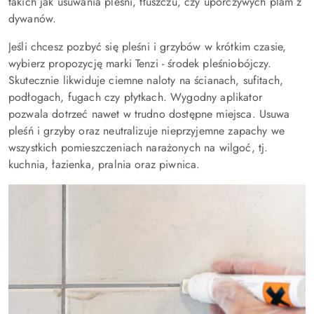
takich jak usuwania pleśni, tłuszczu, czy uporczywych plam z
dywanów.
Jeśli chcesz pozbyć się pleśni i grzybów w krótkim czasie,
wybierz propozycję marki Tenzi - środek pleśniobójczy.
Skutecznie likwiduje ciemne naloty na ścianach, sufitach,
podłogach, fugach czy płytkach. Wygodny aplikator
pozwala dotrzeć nawet w trudno dostępne miejsca. Usuwa
pleśń i grzyby oraz neutralizuje nieprzyjemne zapachy we
wszystkich pomieszczeniach narażonych na wilgoć, tj.
kuchnia, łazienka, pralnia oraz piwnica.