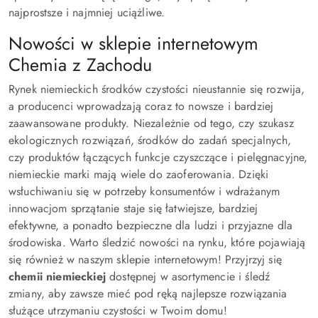
najprostsze i najmniej uciążliwe.
Nowości w sklepie internetowym
Chemia z Zachodu
Rynek niemieckich środków czystości nieustannie się rozwija,
a producenci wprowadzają coraz to nowsze i bardziej
zaawansowane produkty. Niezależnie od tego, czy szukasz
ekologicznych rozwiązań, środków do zadań specjalnych,
czy produktów łączących funkcje czyszczące i pielęgnacyjne,
niemieckie marki mają wiele do zaoferowania. Dzięki
wsłuchiwaniu się w potrzeby konsumentów i wdrażanym
innowacjom sprzątanie staje się łatwiejsze, bardziej
efektywne, a ponadto bezpieczne dla ludzi i przyjazne dla
środowiska. Warto śledzić nowości na rynku, które pojawiają
się również w naszym sklepie internetowym! Przyjrzyj się
chemii niemieckiej
dostępnej w asortymencie i śledź
zmiany, aby zawsze mieć pod ręką najlepsze rozwiązania
służące utrzymaniu czystości w Twoim domu!