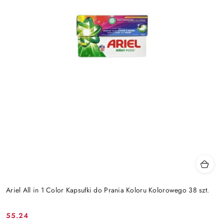
Ariel All in 1 Color Kapsułki do Prania Koloru Kolorowego 38 szt.
55.24
Cena