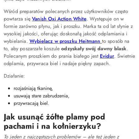
Wśród preparatów polecanych przez użytkowników często
powtarza się
Vanish Oxi Action White
. Występuje on w
formie zarówno płynu, jak i proszku. Marka ta od lat słynie z
wysokiej jakości, oferując doskonałą jakość odplamiania i
wybielania.
Wybielacz w proszku Heitmann
to sposób na
to, aby poszarzałe koszule
odzyskały swój dawny blask
.
Polecanym proszkiem do prania białego jest
Evidur
. Świetnie
odplamia, przywraca biel i nadaje piękny zapach.
Działanie:
rozjaśniają tkaninę,
usuwają stare zabrudzenia,
przywracają biel.
Jak usunąć żółte plamy pod
pachami i na kołnierzyku?
To jeden z najczęstszych problemów – ale też jeden z