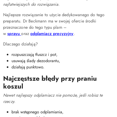
najłatwiejszych do rozwiązania.
Najlepsze rozwiązanie to użycie dedykowanego do tego
preparatu. Dr Beckmann ma w swojej ofercie środki
przeznaczone do tego typu plam –
w
sprayu
oraz
odplamiacz precyzyjny
.
Dlaczego działają?
rozpuszczają tłuszcz i pot,
usuwają ślady dezodorantu,
działają punktowo.
Najczęstsze błędy przy praniu
koszul
Nawet najlepszy odplamiacz nie pomoże, jeśli robisz te
rzeczy.
brak wstępnego odplamiania,