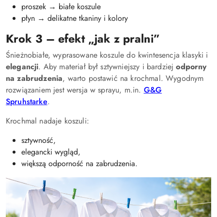
proszek → białe koszule
płyn → delikatne tkaniny i kolory
Krok 3 – efekt „jak z pralni”
Śnieżnobiałe, wyprasowane koszule do kwintesencja klasyki i
elegancji
. Aby materiał był sztywniejszy i bardziej
odporny
na zabrudzenia
, warto postawić na krochmal. Wygodnym
rozwiązaniem jest wersja w sprayu, m.in.
G&G
Spruhstarke
.
Krochmal nadaje koszuli:
sztywność,
elegancki wygląd,
większą odporność na zabrudzenia.