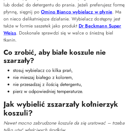
lub dodać do detergentu do prania. Jeżeli preferujesz formę
płynną, sięgnij po
Omino Bianco wybielacz w płynie
. Ma
on nieco delikatniejsze działanie. Wybielacz dostępny jest
także w formie saszetek jako produkt
Dr Beckmann Super
Weiss
. Doskonale sprawdzi się w walce o śnieżną biel
tkanin.
Co zrobić, aby białe koszule nie
szarzały?
stosuj wybielacz co kilka prań,
nie mieszaj białego z kolorem,
nie przesadzaj z ilością detergentu,
pierz w odpowiedniej temperaturze.
Jak wybielić zszarzały kołnierzyk
koszuli?
Nawet mocno zabrudzone koszule da się uratować – trzeba
tylko użyć właściwych środków.