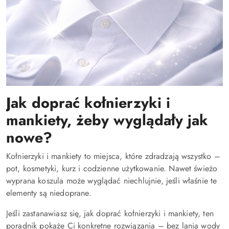
Jak doprać kołnierzyki i
mankiety, żeby wyglądały jak
nowe?
Kołnierzyki i mankiety to miejsca, które zdradzają wszystko –
pot, kosmetyki, kurz i codzienne użytkowanie. Nawet świeżo
wyprana koszula może wyglądać niechlujnie, jeśli właśnie te
elementy są niedoprane.
Jeśli zastanawiasz się, jak doprać kołnierzyki i mankiety, ten
poradnik pokaże Ci konkretne rozwiązania – bez lania wody