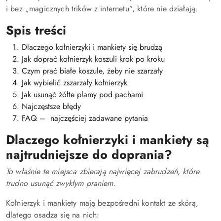
i bez „magicznych trików z internetu”, które nie działają.
Spis treści
Dlaczego kołnierzyki i mankiety się brudzą
Jak doprać kołnierzyk koszuli krok po kroku
Czym prać białe koszule, żeby nie szarzały
Jak wybielić zszarzały kołnierzyk
Jak usunąć żółte plamy pod pachami
Najczęstsze błędy
FAQ – najczęściej zadawane pytania
Dlaczego kołnierzyki i mankiety są
najtrudniejsze do doprania?
To właśnie te miejsca zbierają najwięcej zabrudzeń, które
trudno usunąć zwykłym praniem.
Kołnierzyk i mankiety mają bezpośredni kontakt ze skórą,
dlatego osadza się na nich: