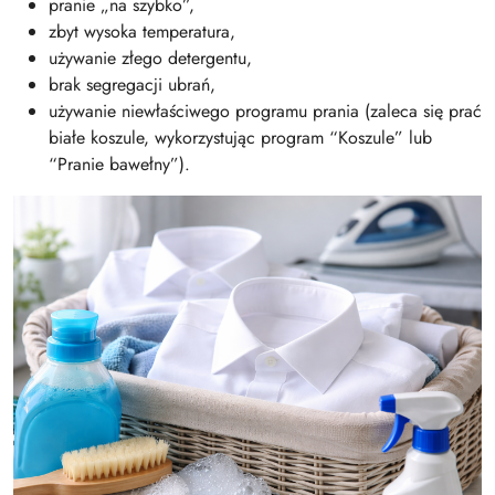
pranie „na szybko”,
zbyt wysoka temperatura,
używanie złego detergentu,
brak segregacji ubrań,
używanie niewłaściwego programu prania (zaleca się prać
białe koszule, wykorzystując program “Koszule” lub
“Pranie bawełny”).