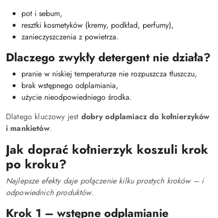
pot i sebum,
resztki kosmetyków (kremy, podkład, perfumy),
zanieczyszczenia z powietrza.
Dlaczego zwykły detergent nie działa?
pranie w niskiej temperaturze nie rozpuszcza tłuszczu,
brak wstępnego odplamiania,
użycie nieodpowiedniego środka.
Dlatego kluczowy jest
dobry odplamiacz do kołnierzyków
i mankietów
.
Jak doprać kołnierzyk koszuli krok
po kroku?
Najlepsze efekty daje połączenie kilku prostych kroków – i
odpowiednich produktów.
Krok 1 – wstępne odplamianie