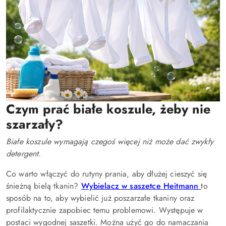
Czym prać białe koszule, żeby nie
szarzały?
Białe koszule wymagają czegoś więcej niż może dać zwykły
detergent.
Co warto włączyć do rutyny prania, aby dłużej cieszyć się
śnieżną bielą tkanin?
Wybielacz w saszetce Heitmann
to
sposób na to, aby wybielić już poszarzałe tkaniny oraz
profilaktycznie zapobiec temu problemowi. Występuje w
postaci wygodnej saszetki. Można użyć go do namaczania