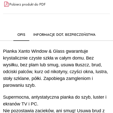
Pobierz produkt do PDF
OPIS
INFORMACJE DOT. BEZPIECZEŃSTWA
Pianka Xanto Window & Glass gwarantuje
krystalicznie czyste szkła w całym domu.
Bez
wysiłku, bez plam lub smug, usuwa tłuszcz, brud,
odciski palców, kurz od nikotyny, czyści okna, lustra,
stoły szklane, półki. Zapobiega zamgleniom i
parowaniu szyb.
Supermocna, antystatyczna pianka do szyb, luster i
ekranów TV i PC.
Nie pozostawia zacieków, ani smug! Usuwa brud z