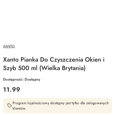
NAZWA
XANTO
PRODUCENTA:
Xanto Pianka Do Czyszczenia Okien i
Szyb 500 ml (Wielka Brytania)
Dostępność:
Dostępny
cena:
11.99
Program lojalnościowy dostępny jest tylko dla zalogowanych
klientów.