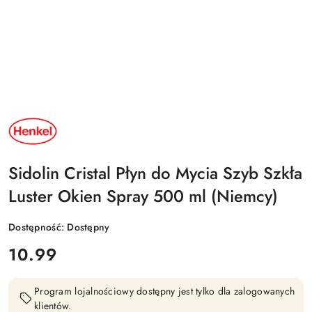
NAZWA
PRODUCENTA:
HENKEL
Sidolin Cristal Płyn do Mycia Szyb Szkła
Luster Okien Spray 500 ml (Niemcy)
Dostępność:
Dostępny
cena:
10.99
Program lojalnościowy dostępny jest tylko dla zalogowanych
klientów.