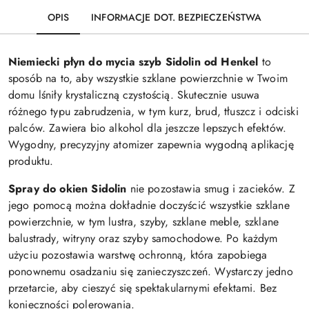
OPIS
INFORMACJE DOT. BEZPIECZEŃSTWA
Niemiecki płyn do mycia szyb Sidolin od Henkel
to
sposób na to, aby wszystkie szklane powierzchnie w Twoim
domu lśniły krystaliczną czystością. Skutecznie usuwa
różnego typu zabrudzenia, w tym kurz, brud, tłuszcz i odciski
palców. Zawiera bio alkohol dla jeszcze lepszych efektów.
Wygodny, precyzyjny atomizer zapewnia wygodną aplikację
produktu.
Spray do okien Sidolin
nie pozostawia smug i zacieków. Z
jego pomocą można dokładnie doczyścić wszystkie szklane
powierzchnie, w tym lustra, szyby, szklane meble, szklane
balustrady, witryny oraz szyby samochodowe. Po każdym
użyciu pozostawia warstwę ochronną, która zapobiega
ponownemu osadzaniu się zanieczyszczeń. Wystarczy jedno
przetarcie, aby cieszyć się spektakularnymi efektami. Bez
konieczności polerowania.