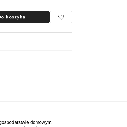
Do koszyka
 gospodarstwie domowym. 