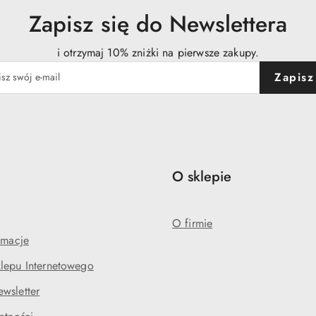
Zapisz się do Newslettera
i otrzymaj 10% zniżki na pierwsze zakupy.
Zapisz
e
O sklepie
O firmie
amacje
lepu Internetowego
wsletter