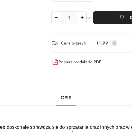
Ilość
szt.
Dostępność
Cena przesyłki:
11.99
i
dostawa
Pobierz produkt do PDF
OPIS
ex 
doskonale sprawdzą się do sprzątania oraz innych prac w