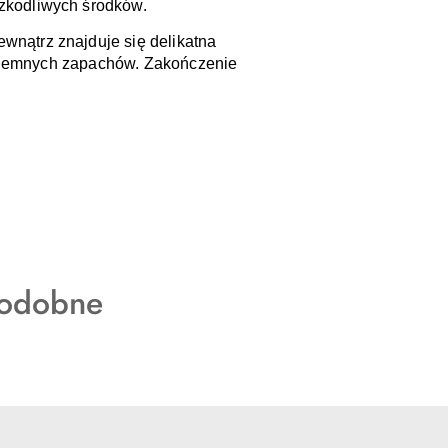
zkodliwych środków. 
ewnątrz znajduje się delikatna 
zyjemnych zapachów. Zakończenie 
podobne