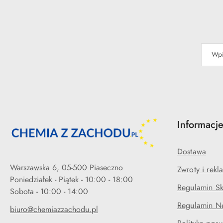
Informacj
Dostawa
Warszawska 6, 05-500 Piaseczno
Zwroty i rekl
Poniedziałek - Piątek - 10:00 - 18:00
Regulamin Sk
Regulamin Ne
biuro@chemiazzachodu.pl