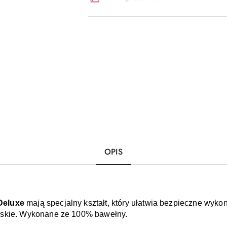
OPIS
Deluxe 
mają specjalny kształt, który ułatwia bezpieczne wyk
ńskie. Wykonane ze 100% bawełny. 