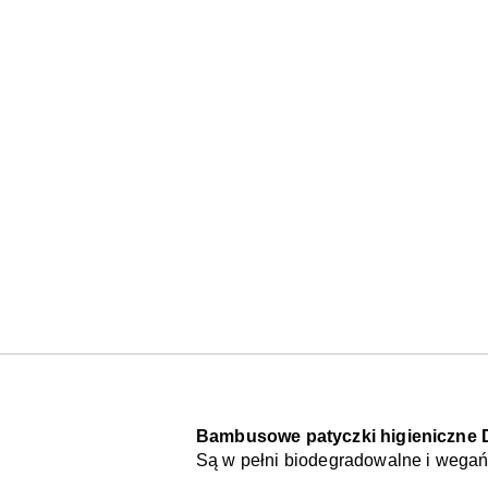
Bambusowe patyczki higieniczne 
Są w pełni biodegradowalne i wega