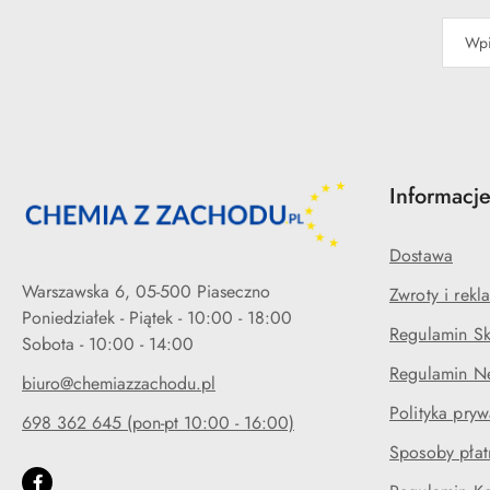
Informacj
Dostawa
Warszawska 6, 05-500 Piaseczno
Zwroty i rekl
Poniedziałek - Piątek - 10:00 - 18:00
Regulamin Sk
Regulamin Ne
biuro@chemiazzachodu.pl
Polityka pryw
698 362 645 (pon-pt 10:00 - 16:00)
Sposoby płat