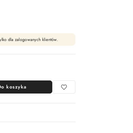
ylko dla zalogowanych klientów.
Do koszyka