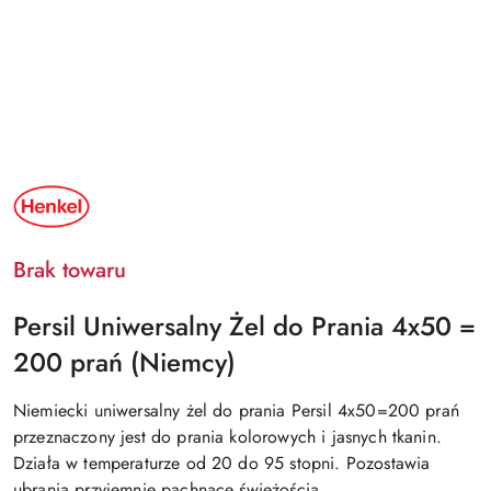
NAZWA
PRODUCENTA:
HENKEL
Brak towaru
Persil Uniwersalny Żel do Prania 4x50 =
200 prań (Niemcy)
Niemiecki uniwersalny żel do prania Persil 4x50=200 prań
przeznaczony jest do prania kolorowych i jasnych tkanin.
Działa w temperaturze od 20 do 95 stopni. Pozostawia
ubrania przyjemnie pachnące świeżością.