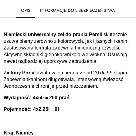
OPIS
INFORMACJE DOT. BEZPIECZEŃSTWA
Niemiecki uniwersalny żel do prania Persil 
skutecznie 
usuwa plamy zarówno z kolorowych, jak i jasnych tkanin. 
Zastosowana formuła zapewnia higieniczną czystość. 
Aktywne składniki głęboko wnikają we włókna. Usuwają 
nawet najbardziej uporczywe zabrudzenia. 
Zielony Persil 
działa w temperaturze od 20 do 95 stopni. 
Zapewnia tkaninom długotrwałą, intensywną świeżość. 
Jednocześnie chroni je przed niszczeniem. 
Wydajność: 4x50 = 200 prań
Pojemność: 4x2,25l = 9l
Kraj: Niemcy