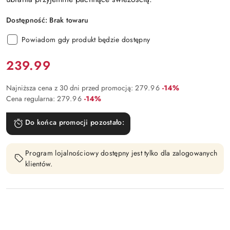
Dostępność:
Brak towaru
Powiadom gdy produkt będzie dostępny
Cena:
239.99
Rabat:
Najniższa cena z 30 dni przed promocją:
279.96
-14%
Rabat:
Cena regularna:
279.96
-14%
Do końca promocji pozostało:
Program lojalnościowy dostępny jest tylko dla zalogowanych
klientów.