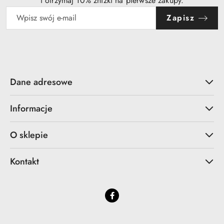
i otrzymaj 10% zniżki na pierwsze zakupy.
Zapisz
Dane adresowe
Informacje
O sklepie
Kontakt