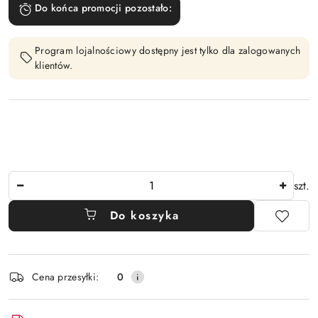
Do końca promocji pozostało:
Program lojalnościowy dostępny jest tylko dla zalogowanych
klientów.
Ilość
szt.
Do koszyka
Dostępność
Cena przesyłki:
0
i
dostawa