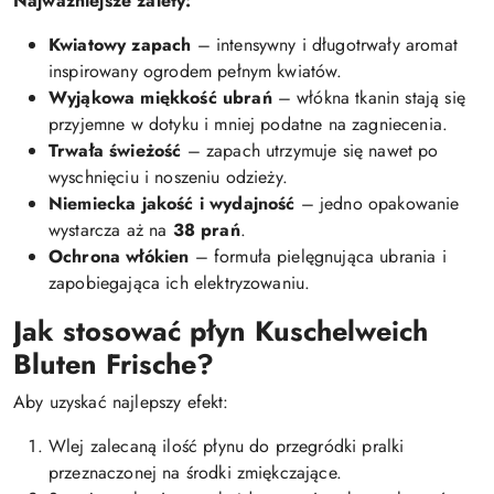
Najważniejsze zalety:
Kwiatowy zapach
– intensywny i długotrwały aromat
inspirowany ogrodem pełnym kwiatów.
Wyjąkowa miękkość ubrań
– włókna tkanin stają się
przyjemne w dotyku i mniej podatne na zagniecenia.
Trwała świeżość
– zapach utrzymuje się nawet po
wyschnięciu i noszeniu odzieży.
Niemiecka jakość i wydajność
– jedno opakowanie
wystarcza aż na
38 prań
.
Ochrona włókien
– formuła pielęgnująca ubrania i
zapobiegająca ich elektryzowaniu.
Jak stosować płyn Kuschelweich
Bluten Frische?
Aby uzyskać najlepszy efekt:
Wlej zalecaną ilość płynu do przegródki pralki
przeznaczonej na środki zmiękczające.