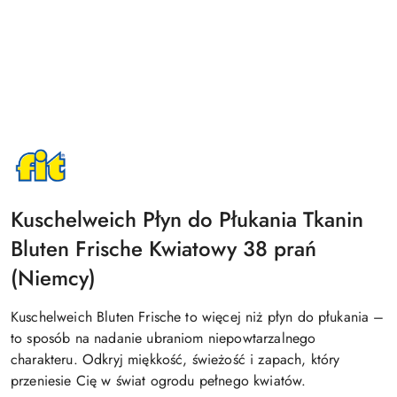
NAZWA
PRODUCENTA:
FIT
GMBH
Kuschelweich Płyn do Płukania Tkanin
Bluten Frische Kwiatowy 38 prań
(Niemcy)
Kuschelweich Bluten Frische to więcej niż płyn do płukania –
to sposób na nadanie ubraniom niepowtarzalnego
charakteru. Odkryj miękkość, świeżość i zapach, który
przeniesie Cię w świat ogrodu pełnego kwiatów.