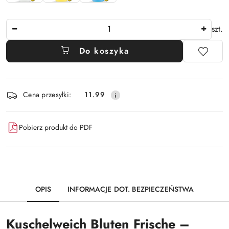
Ilość
szt.
Do koszyka
Dostępność
Cena przesyłki:
11.99
i
dostawa
Pobierz produkt do PDF
OPIS
INFORMACJE DOT. BEZPIECZEŃSTWA
Kuschelweich Bluten Frische –