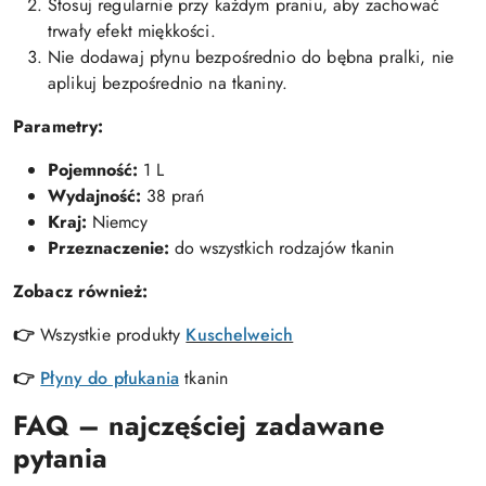
Stosuj regularnie przy każdym praniu, aby zachować
trwały efekt miękkości.
Nie dodawaj płynu bezpośrednio do bębna pralki, nie
aplikuj bezpośrednio na tkaniny.
Parametry:
Pojemność:
1 L
Wydajność:
38 prań
Kraj:
Niemcy
Przeznaczenie:
do wszystkich rodzajów tkanin
Zobacz również:
👉
Wszystkie produkty
Kuschelweich
👉
Płyny do płukania
tkanin
FAQ – najczęściej zadawane
pytania