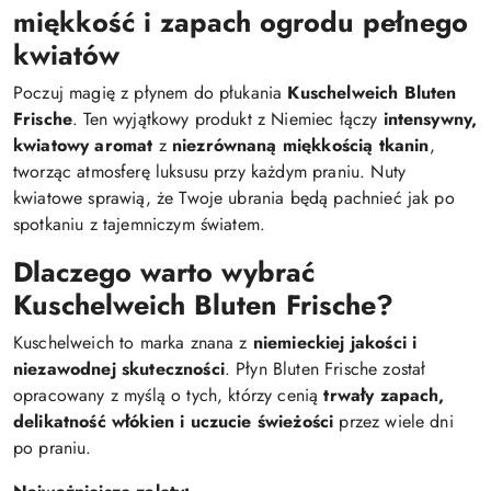
miękkość i zapach ogrodu pełnego
kwiatów
Poczuj magię z płynem do płukania
Kuschelweich Bluten
Frische
. Ten wyjątkowy produkt z Niemiec łączy
intensywny,
kwiatowy aromat
z
niezrównaną miękkością tkanin
,
tworząc atmosferę luksusu przy każdym praniu. Nuty
kwiatowe sprawią, że Twoje ubrania będą pachnieć jak po
spotkaniu z tajemniczym światem.
Dlaczego warto wybrać
Kuschelweich Bluten Frische?
Kuschelweich to marka znana z
niemieckiej jakości i
niezawodnej skuteczności
. Płyn Bluten Frische został
opracowany z myślą o tych, którzy cenią
trwały zapach,
delikatność włókien i uczucie świeżości
przez wiele dni
po praniu.