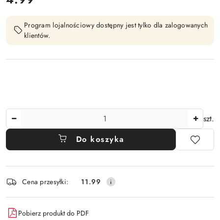
Program lojalnościowy dostępny jest tylko dla zalogowanych
klientów.
Ilość
szt.
Do koszyka
Dostępność
Cena przesyłki:
11.99
i
dostawa
Pobierz produkt do PDF