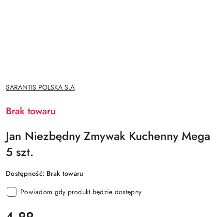
NAZWA
SARANTIS POLSKA S.A
PRODUCENTA:
Brak towaru
Jan Niezbędny Zmywak Kuchenny Mega
5 szt.
Dostępność:
Brak towaru
Powiadom gdy produkt będzie dostępny
cena:
4.99